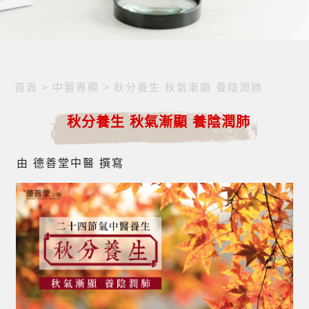
首頁
>
中醫專欄
>
秋分養生 秋氣漸顯 養陰潤肺
秋分養生 秋氣漸顯 養陰潤肺
由 德善堂中醫 撰寫