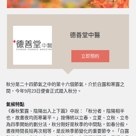
德善堂中醫
立即預約
秋分是二十四節氣之中的第十六個節氣，介於白露和寒露之
間，今年9月23日便會正式踏入秋分。
氣候特點
《春秋繁露、陰陽出入上下篇》中說：「秋分者，陰陽相半
也，故晝夜均而寒暑平。」按傳統以立春、立夏、立秋、立冬
為四季開始的劃分法，秋分剛好是秋季的中間點，如春分般，
晝夜時間長短再次相等，是反映季節變化的重要節令。「白露