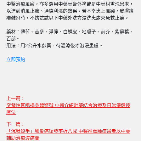
中醫治療風癩，亦多選用中藥藥膏外塗或是中藥材熏洗患處，
以達到消風止癢、通絡利濕的效果。若不幸患上風癩，皮膚瘙
癢難忍時，不妨試試以下中藥外洗方浸洗患處來急救止痕。
藥材：薄荷、苦參、浮萍、白鮮皮、地膚子、荊芥、紫蘇葉、
百部。
用法：用2公升水煎藥，待溫涼後才泡浸患處。
立即預約
上一篇：
突發性耳鳴揭身體警號 中醫介紹針藥結合治療及日常保健按
摩法
下一篇：
「沉默殺手」卵巢癌復發率近八成 中醫推薦腫瘤患者以中藥
輔助治療渡癌關