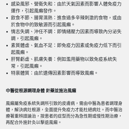
感染風邪、營衛失和：由於天氣因素而影響人體免疫力
運作，引起風癩發作。
飲食不節、腸胃濕熱：進食過多辛辣刺激的食物，或由
於食物中的致敏源而引起風癩。
情志失調、沖任不調：即情緒壓力因素而導致內分泌失
調，引起風癩。
素質體虛、氣血不足：即免疫力因素或免疫力低下而引
起風癩。
肝腎虧虛、肌膚失養：例如濫用藥物以致免疫系統失
常，引起風癩。
特禀體質：由於遺傳因素影響而導致風癩。
中醫從根源調理身體 針藥並施治風癩
風癩屬免疫系統失調所引致的皮膚病，需由中醫為患者調理身
體，解決病灶根源，全面提升免疫力才能杜絕病灶。而中醫治
療著重辨證論治，按患者的症型而分為急性期或慢性期治療，
再配合外施針灸以擊退風癩。