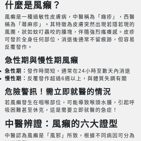
什麼是風癩？
風癩是一種過敏性皮膚病，中醫稱為「癮疹」，西醫
稱為「蕁麻疹」。其特徵為皮膚突然出現若隱若現的
風團，狀如蚊叮蟲咬的腫塊，伴隨強烈瘙癢感。皮疹
可發於全身任何部位，消退後通常不留痕跡，但容易
反覆發作。
急性期與慢性期風癩
急性期：
發作時間短，通常在24小時至數天內消退
慢性期：
反覆發作超過6週以上，與體質失調有關
危險警訊！需立即就醫的情況
若風癩發生在咽喉部位，可能導致喉頭水腫，引起呼
吸困難甚至休克，這是需要立即就醫的急症！
中醫辨證：風癩的六大證型
中醫認為風癩是「風邪」所致，根據不同病因可分為