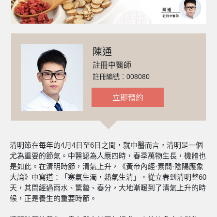
陳通
註冊中醫師
註冊編號︰008080
立即預約
清明節在每年的4月4日至6日之間，就中醫而言，清明是一個
尤為重要的節氣。中醫認為人應四時，春季萬物生長，機體也
是如此。在清明時節，清氣上升，《黃帝內經·素問·陰陽應象
大論》中寫道：「寒氣生濁，熱氣生清」。從立春到清明整60
天，其間經過雨水、驚蟄、春分，大地漸暖到了清氣上升的時
候，正是養生的重要時節。