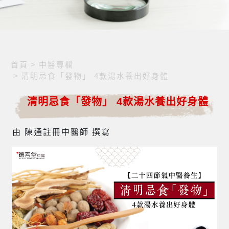
首頁
>
中醫專欄
>
清明忌食「發物」 4款湯水養出好身體
清明忌食「發物」 4款湯水養出好身體
由 陳通註冊中醫師 撰寫