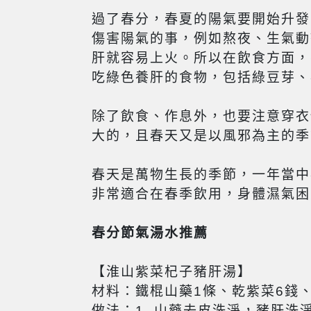
過了春分，春夏的陽氣要開始升發
傷害陽氣的事，例如熬夜、生氣動
肝就容易上火。所以在飲食方面，
吃綠色養肝的食物，包括綠豆芽、
除了飲食、作息外，也要注意穿衣
大的，且春天又是以風邪為主的季
春天是萬物生長的季節，一年當中
非常適合在春季飲用，身體濕氣困
春分節氣湯水推薦
【淮山紫菜杞子豬肝湯】
材料：鐵棍山藥1條、乾紫菜6錢
做法：1. 山藥去皮洗淨，豬肝洗