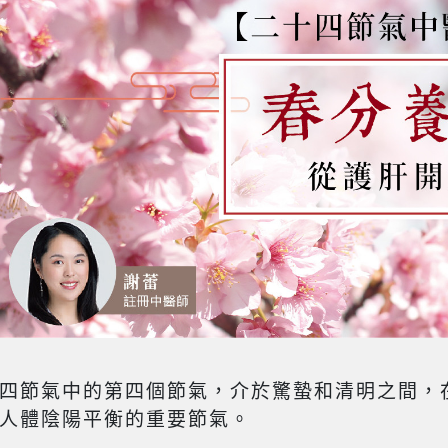
四節氣中的第四個節氣，介於驚蟄和清明之間，在
人體陰陽平衡的重要節氣。