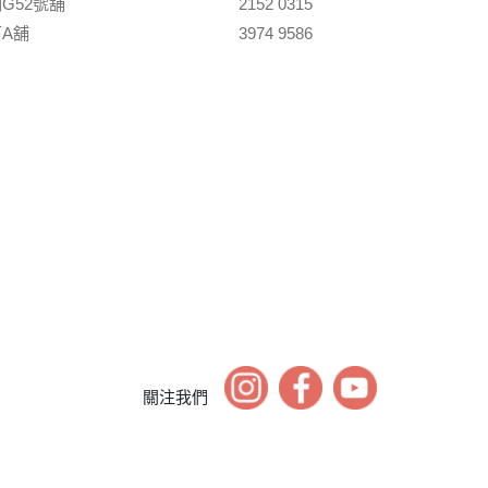
G52號舖
2152 0315
A舖
3974 9586
關注我們