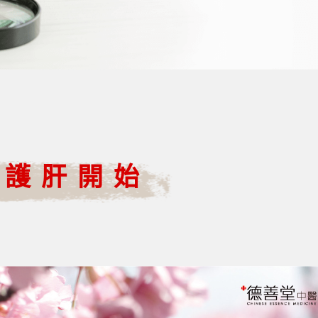
從護肝開始