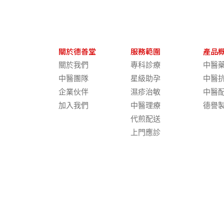
關於德善堂
服務範圍
產品
關於我們
專科診療
中醫
中醫團隊
星級助孕
中醫
企業伙伴
濕疹治敏
中醫
加入我們
中醫理療
德譽
代煎配送
上門應診