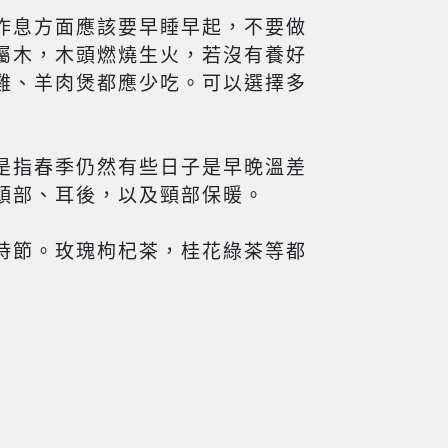
作息方面應該要早睡早起，不要做
屬木，木頭燃燒生火，若沒有養好
雞、羊肉煲都應少吃。可以選擇多
是指春季仍然有些日子是早晚溫差
頭部、耳後，以及頸部保暖。
時節。玫瑰枸杞茶，桂花綠茶等都