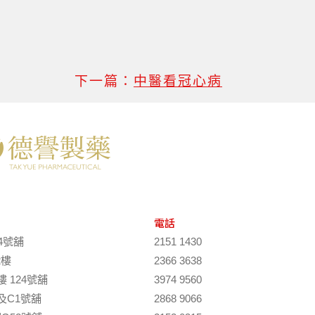
下一篇：
中醫看冠心病
電話
4號舖
2151 1430
2樓
2366 3638
 124號舖
3974 9560
及C1號舖
2868 9066