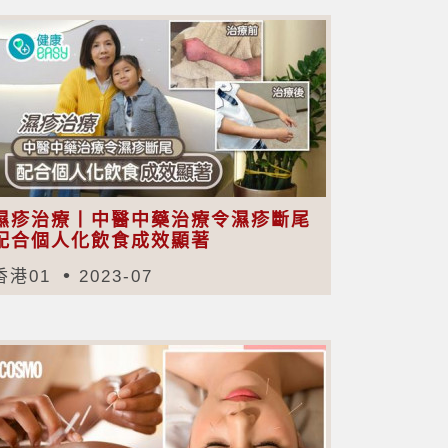
濕疹治療丨中醫中藥治療令濕疹斷尾
配合個人化飲食成效顯著
香港01
2023-07