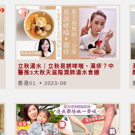
立秋湯水｜立秋易誘哮喘、濕疹？中
醫推3大秋天滋陰潤肺湯水食譜
香港01
2023-08