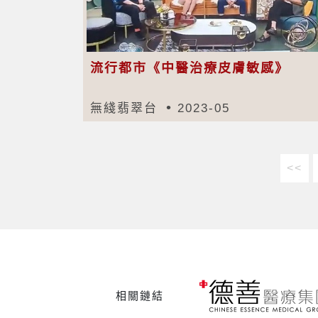
流行都市《中醫治療皮膚敏感》
無綫翡翠台
2023-05
<<
相關鏈結