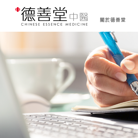
關於德善堂