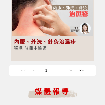
內服、外洗、針灸治濕疹
張琛 註冊中醫師
<<
<
>
>>
媒體報導