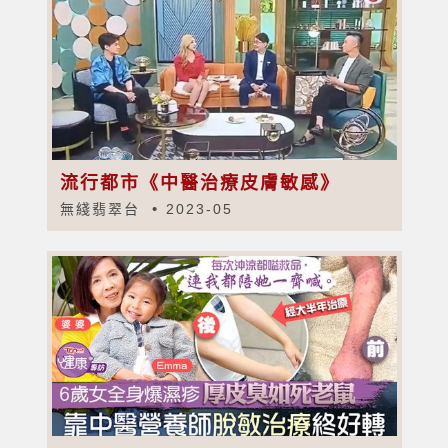
流行都市《中醫治療皮膚敏感》
無綫翡翠台
2023-05