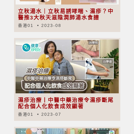
立秋湯水｜立秋易誘哮喘、濕疹？中
醫推3大秋天滋陰潤肺湯水食譜
香港01
2023-08
濕疹治療丨中醫中藥治療令濕疹斷尾
配合個人化飲食成效顯著
香港01
2023-07