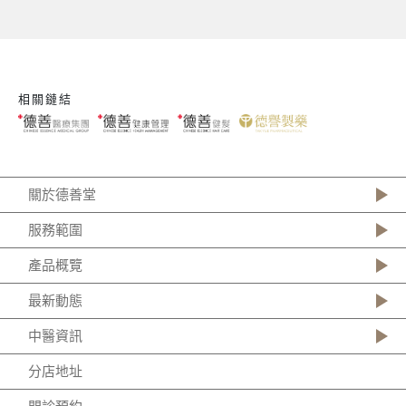
相關鏈結
關於德善堂
服務範圍
產品概覽
最新動態
中醫資訊
分店地址