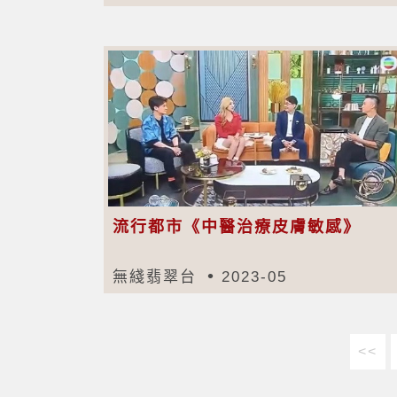
流行都市《中醫治療皮膚敏感》
無綫翡翠台
2023-05
<<