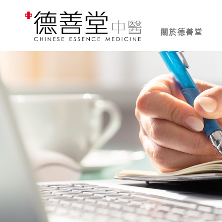
關於德善堂