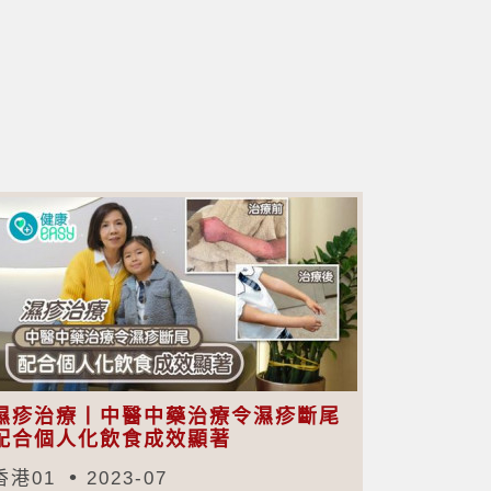
濕疹治療丨中醫中藥治療令濕疹斷尾
配合個人化飲食成效顯著
香港01
2023-07