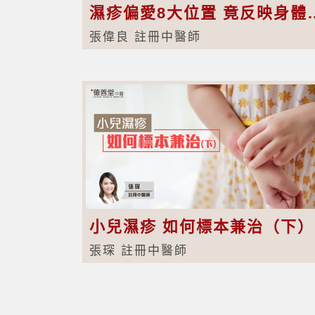
濕疹偏愛8大位置 竟反
張偉良 註冊中醫師
小兒濕疹 如何標本兼治（下）
張琛 註冊中醫師