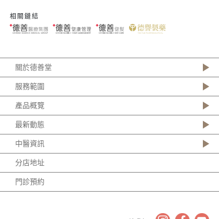
相關鏈結
關於德善堂
服務範圍
產品概覽
最新動態
中醫資訊
分店地址
門診預約