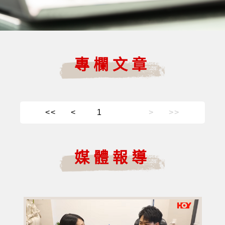
專欄文章
<<
<
>
>>
媒體報導