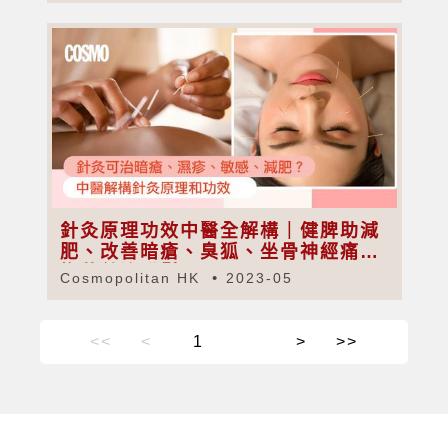
針灸原理功效中醫全解構｜健脾助減
肥、改善暗瘡、臭狐、坐骨神經痛｜
梅花針治脫髮
Cosmopolitan HK
2023-05
<<
<
>
>>