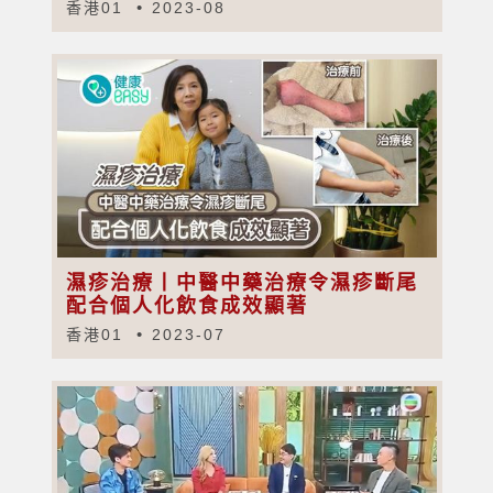
香港01
2023-08
濕疹治療丨中醫中藥治療令濕疹斷尾
配合個人化飲食成效顯著
香港01
2023-07