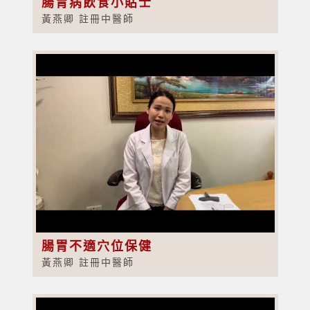
腸胃病飲食小貼士
黃燕卿 註冊中醫師
腸胃不適穴位保健
黃燕卿 註冊中醫師