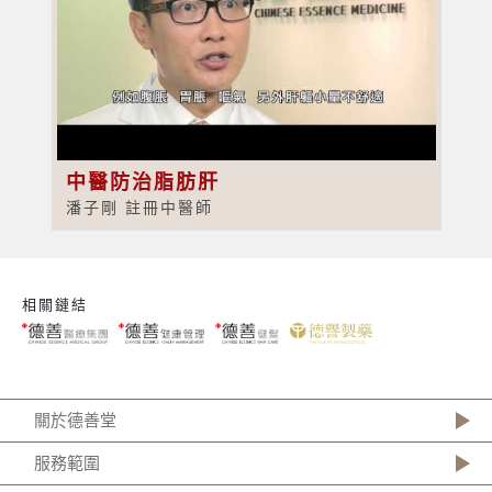
中醫防治脂肪肝
潘子剛 註冊中醫師
相關鏈結
關於德善堂
服務範圍