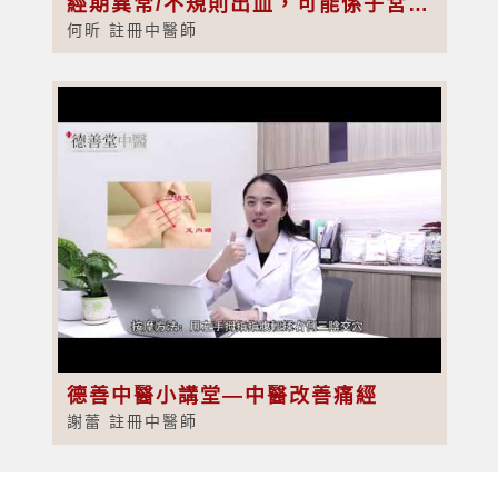
經期異常/不規則出血，可能係子宮肌瘤？OL是子宮肌瘤高發人群？
何昕 註冊中醫師
德善中醫小講堂—中醫改善痛經
謝蕾 註冊中醫師