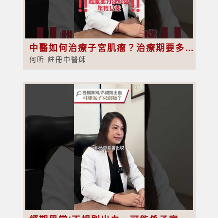
中醫如何治療子宮肌瘤？治療期要多久？
何昕 註冊中醫師