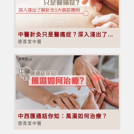
中醫針灸只是醫痛症？深入淺出了解針灸5大病症應用
德善堂中醫
中西匯通話你知：風濕如何治療？
德善堂中醫