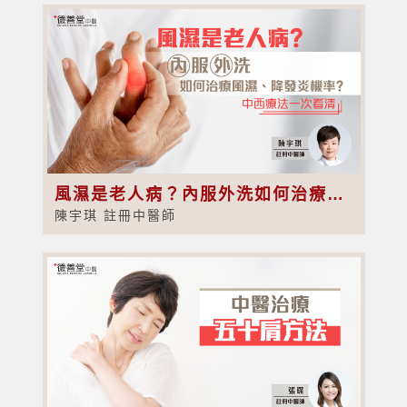
風濕是老人病？內服外洗如何治療風濕、降發炎機率？中西療法一次看清
陳宇琪 註冊中醫師