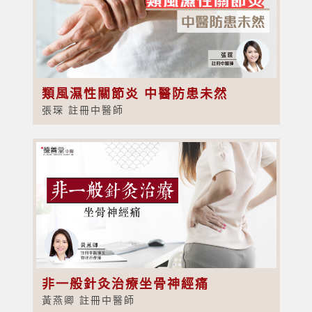
類風濕性關節炎 中醫防患未然
張琛 註冊中醫師
非一般針灸治療坐骨神經痛
黃燕卿 註冊中醫師