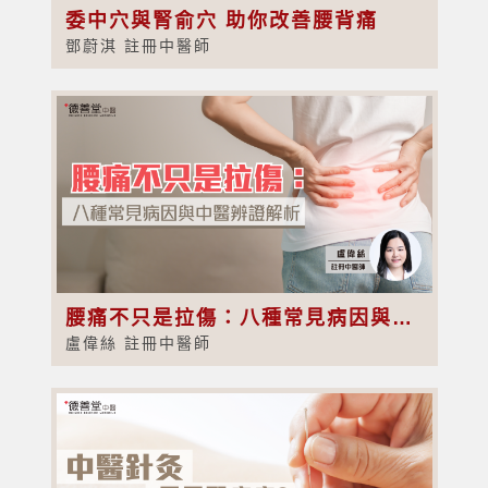
委中穴與腎俞穴 助你改善腰背痛
鄧蔚淇 註冊中醫師
腰痛不只是拉傷：八種常見病因與中醫辨證解析
盧偉絲 註冊中醫師