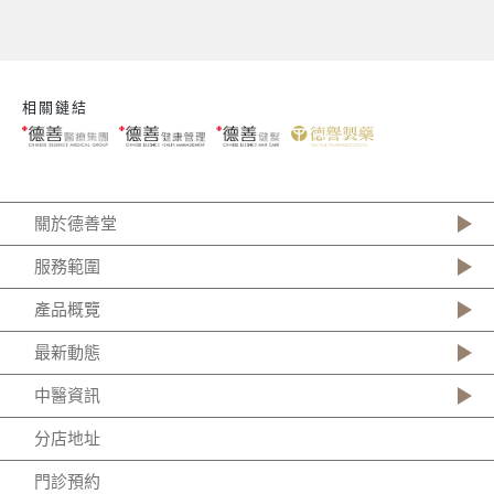
相關鏈結
關於德善堂
服務範圍
產品概覽
最新動態
中醫資訊
分店地址
門診預約