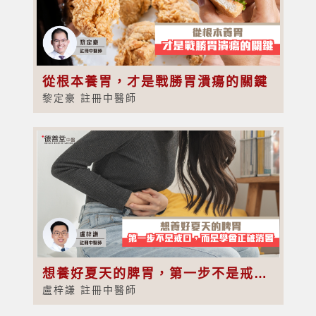
從根本養胃，才是戰勝胃潰瘍的關鍵
黎定豪 註冊中醫師
想養好夏天的脾胃，第一步不是戒口，而是學會正確消暑
盧梓謙 註冊中醫師