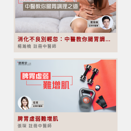
消化不良別輕忽：中醫教你腸胃調理之道
楊瀚楠 註冊中醫師
脾胃虛弱難增肌
張琛 註冊中醫師