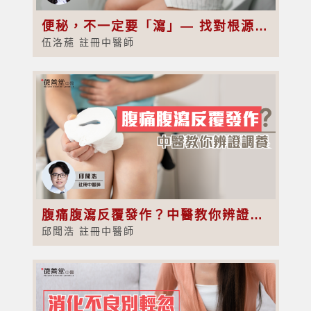
便秘，不一定要「瀉」— 找對根源，補對方向，才能真正通暢
伍洛葹 註冊中醫師
腹痛腹瀉反覆發作？中醫教你辨證調養
邱聞浩 註冊中醫師