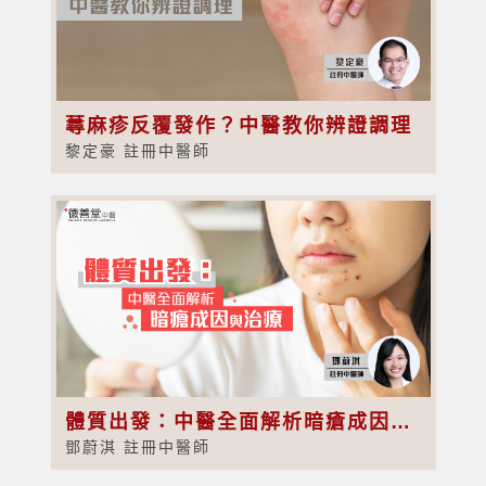
蕁麻疹反覆發作？中醫教你辨證調理
黎定豪 註冊中醫師
體質出發：中醫全面解析暗瘡成因與治療
鄧蔚淇 註冊中醫師