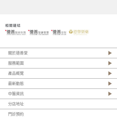
相關鏈結
關於德善堂
服務範圍
產品概覽
最新動態
中醫資訊
分店地址
門診預約