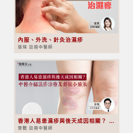
內服、外洗、針灸治濕疹
張琛 註冊中醫師
香港人易患濕疹與後天成因相關？ 中醫介紹濕疹治療及舒敏小貼示
曾戰 註冊中醫師