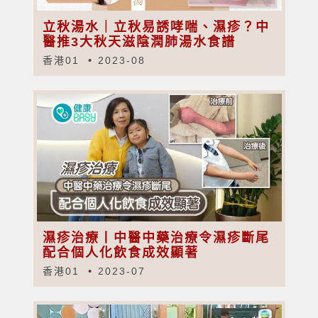
立秋湯水｜立秋易誘哮喘、濕疹？中
醫推3大秋天滋陰潤肺湯水食譜
香港01
2023-08
濕疹治療丨中醫中藥治療令濕疹斷尾
配合個人化飲食成效顯著
香港01
2023-07