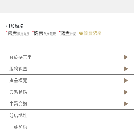
相關鏈結
關於德善堂
服務範圍
產品概覽
最新動態
中醫資訊
分店地址
門診預約