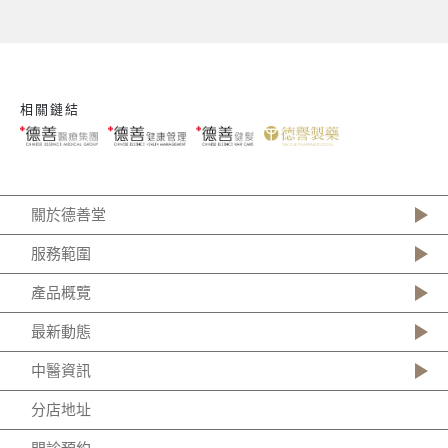
相關鏈結
關於德善堂
服務範圍
產品概覽
最新動態
中醫資訊
分店地址