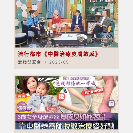
流行都市《中醫治療皮膚敏感》
無綫翡翠台
2023-05