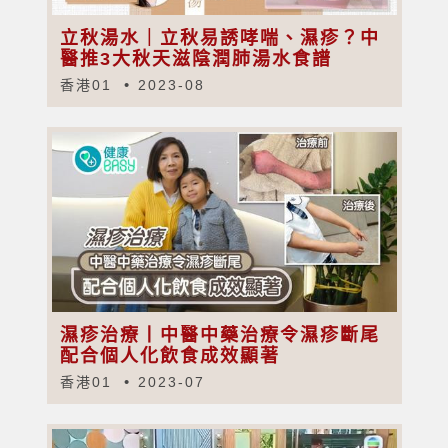
立秋湯水｜立秋易誘哮喘、濕疹？中
醫推3大秋天滋陰潤肺湯水食譜
香港01
2023-08
濕疹治療丨中醫中藥治療令濕疹斷尾
配合個人化飲食成效顯著
香港01
2023-07