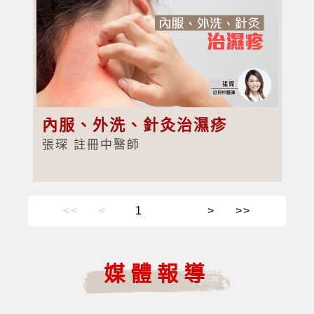
內服、外洗、針灸治濕疹
張琛 註冊中醫師
<<
<
>
>>
媒體報導