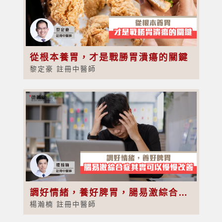
從根本養胃，才是戰勝胃潰瘍的關鍵
黎定豪 註冊中醫師
調好情緒，養好脾胃，腸易激綜合症其實可以慢慢改善
楊瀚楠 註冊中醫師