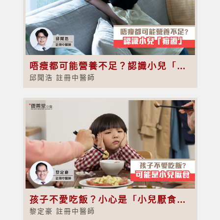
唔瘦都可能營養不足？認識小兒「疳證」
邱聞浩 註冊中醫師
孩子不愛吃飯？小心是「小兒厭食症」！中醫教你3步改善脾胃問題
黎定豪 註冊中醫師