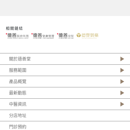
相關鏈結
關於德善堂
服務範圍
產品概覽
最新動態
中醫資訊
分店地址
門診預約