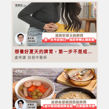
想養好夏天的脾胃，第一步不是戒口，而是學會正確消暑
盧梓謙 註冊中醫師