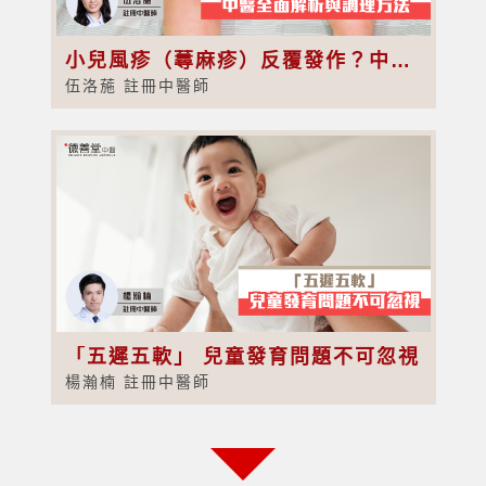
小兒風疹（蕁麻疹）反覆發作？中醫全面解析與調理方法
伍洛葹 註冊中醫師
「五遲五軟」 兒童發育問題不可忽視
楊瀚楠 註冊中醫師