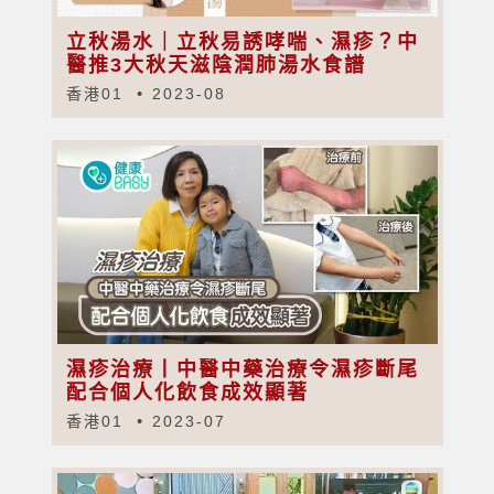
立秋湯水｜立秋易誘哮喘、濕疹？中
醫推3大秋天滋陰潤肺湯水食譜
香港01
2023-08
濕疹治療丨中醫中藥治療令濕疹斷尾
配合個人化飲食成效顯著
香港01
2023-07