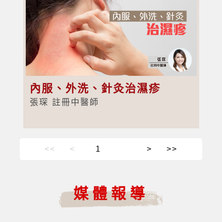
內服、外洗、針灸治濕疹
張琛 註冊中醫師
<<
<
>
>>
媒體報導