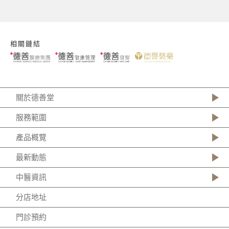
相關鏈結
關於德善堂
服務範圍
產品概覽
最新動態
中醫資訊
分店地址
門診預約