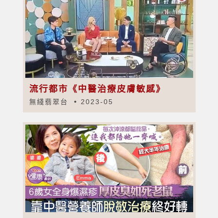
流行都市《中醫治療皮膚敏感》
無綫翡翠台
2023-05