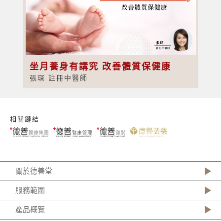
坐月養身有講究 改善體質保健康
張琛 註冊中醫師
相關鏈結
關於德善堂
服務範圍
產品概覽