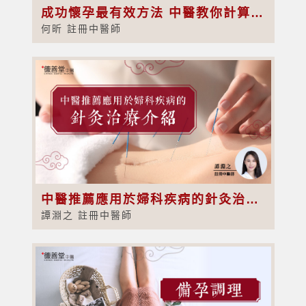
成功懷孕最有效方法 中醫教你計算排卵期
何昕 註冊中醫師
中醫推薦應用於婦科疾病的針灸治療介紹
譚淵之 註冊中醫師