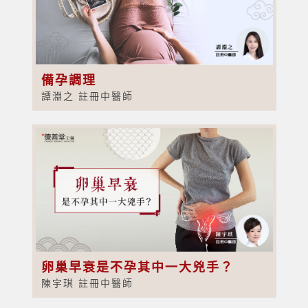
備孕調理
譚淵之 註冊中醫師
卵巢早衰是不孕其中一大兇手？
陳宇琪 註冊中醫師