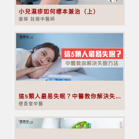
小兒濕疹如何標本兼治（上）
張琛 註冊中醫師
這5類人最易失眠？中醫教你解決失眠方法
德善堂中醫