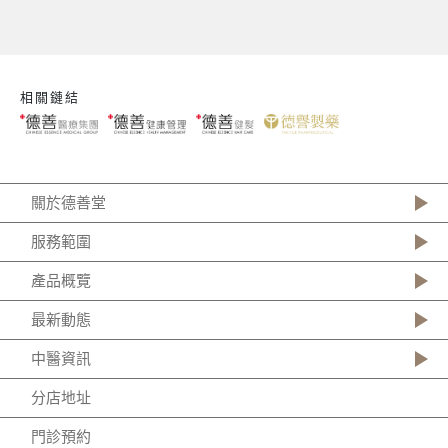
相關鏈結
關於德善堂
服務範圍
產品概覽
最新動態
中醫資訊
分店地址
門診預約