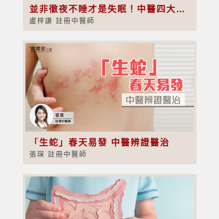
並非徹夜不睡才是失眠！中醫四大解決方法助你擁有深度睡眠
盧梓謙 註冊中醫師
「生蛇」春天易發 中醫辨證醫治
張琛 註冊中醫師