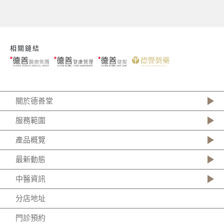
相關鏈結
關於德善堂
服務範圍
產品概覽
最新動態
中醫資訊
分店地址
門診預約