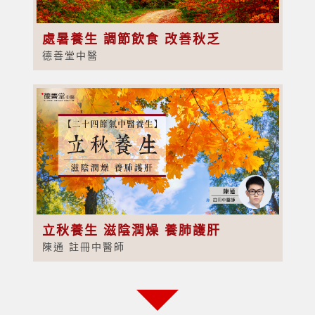
處暑養生 調節飲食 改善秋乏
德善堂中醫
立秋養生 滋陰潤燥 養肺護肝
陳通 註冊中醫師