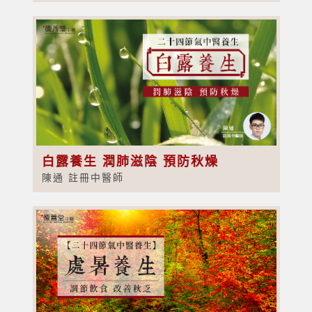
白露養生 潤肺滋陰 預防秋燥
陳通 註冊中醫師