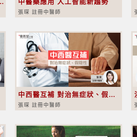
？中醫教你要吃甚麼助改善陽萎
中醫藥應用 人工智能新趨勢
張琛 註冊中醫師
中西醫互補 對治無症狀、假陰性
張琛 註冊中醫師