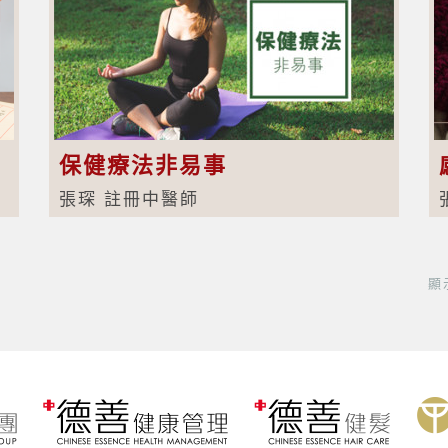
保健療法非易事
張琛 註冊中醫師
顯示